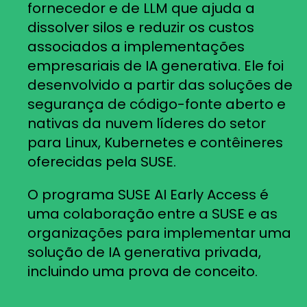
fornecedor e de LLM que ajuda a
dissolver silos e reduzir os custos
associados a implementações
empresariais de IA generativa. Ele foi
desenvolvido a partir das soluções de
segurança de código-fonte aberto e
nativas da nuvem líderes do setor
para Linux, Kubernetes e contêineres
oferecidas pela SUSE.
O programa SUSE AI Early Access é
uma colaboração entre a SUSE e as
organizações para implementar uma
solução de IA generativa privada,
incluindo uma prova de conceito.