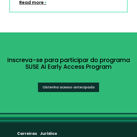
›
Read more
Inscreva-se para participar do programa
SUSE AI Early Access Program
Obtenha acesso antecipado
Carreiras
Jurídico