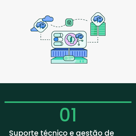
01
Suporte técnico e gestão de