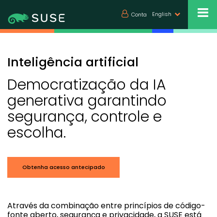
English
Conta
Inteligência artificial
Democratização da IA
generativa garantindo
segurança, controle e
escolha.
Obtenha acesso antecipado
Através da combinação entre princípios de código-
fonte aberto, segurança e privacidade, a SUSE está