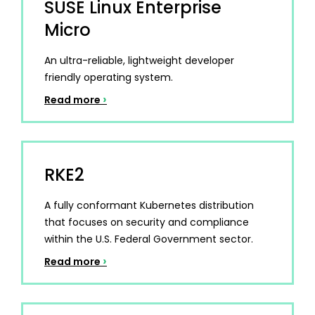
SUSE Linux Enterprise
Micro
An ultra-reliable, lightweight developer
friendly operating system.
›
Read more
RKE2
A fully conformant Kubernetes distribution
that focuses on security and compliance
within the U.S. Federal Government sector.
›
Read more