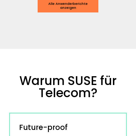
Alle Anwenderberichte
anzeigen
Warum SUSE für
Telecom?
Future-proof