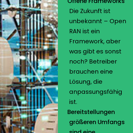
Offene Frameworks
Die Zukunft ist
unbekannt – Open
RAN ist ein
Framework, aber
was gibt es sonst
noch? Betreiber
brauchen eine
Lösung, die
anpassungsfähig
ist.
Bereitstellungen
größeren Umfangs
sind eine