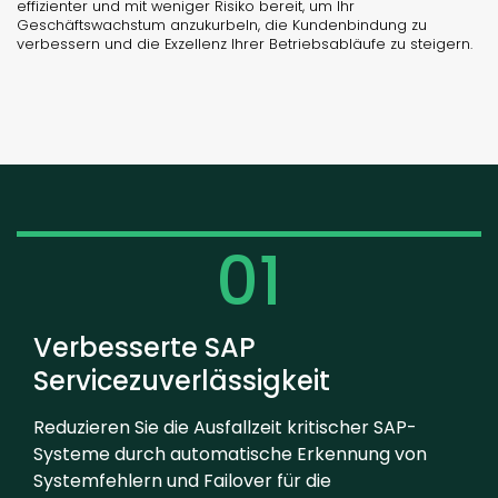
effizienter und mit weniger Risiko bereit, um Ihr
Geschäftswachstum anzukurbeln, die Kundenbindung zu
verbessern und die Exzellenz Ihrer Betriebsabläufe zu steigern.
01
Verbesserte SAP
Servicezuverlässigkeit
Reduzieren Sie die Ausfallzeit kritischer SAP-
Systeme durch automatische Erkennung von
Systemfehlern und Failover für die