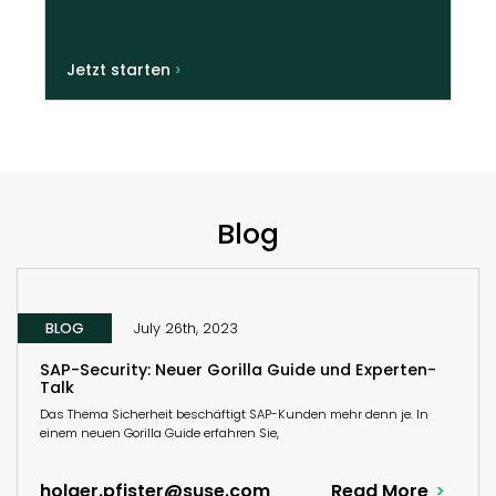
›
Jetzt starten
Blog
BLOG
July 26th, 2023
SAP-Security: Neuer Gorilla Guide und Experten-
Talk
Das Thema Sicherheit beschäftigt SAP-Kunden mehr denn je. In
einem neuen Gorilla Guide erfahren Sie,
holger.pfister@suse.com
Read More