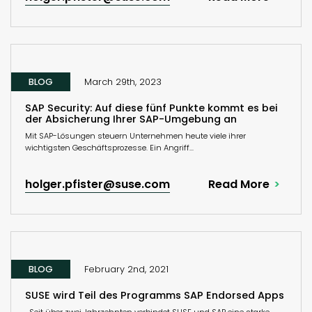
BLOG
March 29th, 2023
SAP Security: Auf diese fünf Punkte kommt es bei
der Absicherung Ihrer SAP-Umgebung an
Mit SAP-Lösungen steuern Unternehmen heute viele ihrer
wichtigsten Geschäftsprozesse. Ein Angriff...
holger.pfister@suse.com
Read More
BLOG
February 2nd, 2021
SUSE wird Teil des Programms SAP Endorsed Apps
Seit über zwei Jahrzehnten verbindet SUSE und SAP eine starke