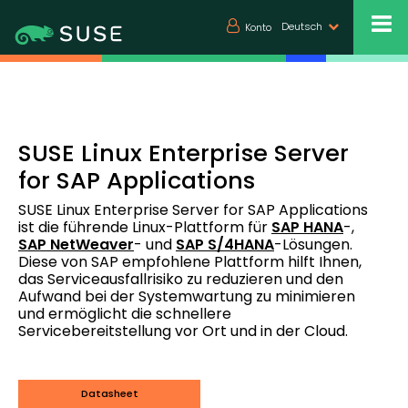
Deutsch
Konto
SUSE Linux Enterprise Server
for SAP Applications
SUSE Linux Enterprise Server for SAP Applications
ist die führende Linux-Plattform für
SAP HANA
-,
SAP NetWeaver
- und
SAP S/4HANA
-Lösungen.
Diese von SAP empfohlene Plattform hilft Ihnen,
das Serviceausfallrisiko zu reduzieren und den
Aufwand bei der Systemwartung zu minimieren
und ermöglicht die schnellere
Servicebereitstellung vor Ort und in der Cloud.
Datasheet