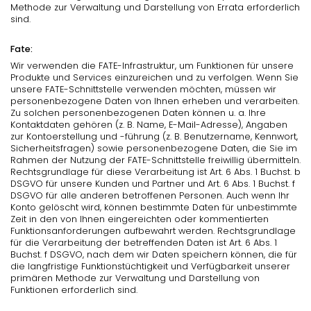
Methode zur Verwaltung und Darstellung von Errata erforderlich
sind.
Fate:
Wir verwenden die FATE-Infrastruktur, um Funktionen für unsere
Produkte und Services einzureichen und zu verfolgen. Wenn Sie
unsere FATE-Schnittstelle verwenden möchten, müssen wir
personenbezogene Daten von Ihnen erheben und verarbeiten.
Zu solchen personenbezogenen Daten können u. a. Ihre
Kontaktdaten gehören (z. B. Name, E-Mail-Adresse), Angaben
zur Kontoerstellung und -führung (z. B. Benutzername, Kennwort,
Sicherheitsfragen) sowie personenbezogene Daten, die Sie im
Rahmen der Nutzung der FATE-Schnittstelle freiwillig übermitteln.
Rechtsgrundlage für diese Verarbeitung ist Art. 6 Abs. 1 Buchst. b
DSGVO für unsere Kunden und Partner und Art. 6 Abs. 1 Buchst. f
DSGVO für alle anderen betroffenen Personen. Auch wenn Ihr
Konto gelöscht wird, können bestimmte Daten für unbestimmte
Zeit in den von Ihnen eingereichten oder kommentierten
Funktionsanforderungen aufbewahrt werden. Rechtsgrundlage
für die Verarbeitung der betreffenden Daten ist Art. 6 Abs. 1
Buchst. f DSGVO, nach dem wir Daten speichern können, die für
die langfristige Funktionstüchtigkeit und Verfügbarkeit unserer
primären Methode zur Verwaltung und Darstellung von
Funktionen erforderlich sind.