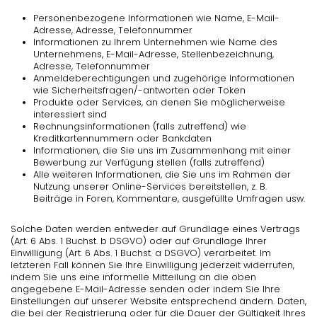
Personenbezogene Informationen wie Name, E-Mail-
Adresse, Adresse, Telefonnummer
Informationen zu Ihrem Unternehmen wie Name des
Unternehmens, E-Mail-Adresse, Stellenbezeichnung,
Adresse, Telefonnummer
Anmeldeberechtigungen und zugehörige Informationen
wie Sicherheitsfragen/-antworten oder Token
Produkte oder Services, an denen Sie möglicherweise
interessiert sind
Rechnungsinformationen (falls zutreffend) wie
Kreditkartennummern oder Bankdaten
Informationen, die Sie uns im Zusammenhang mit einer
Bewerbung zur Verfügung stellen (falls zutreffend)
Alle weiteren Informationen, die Sie uns im Rahmen der
Nutzung unserer Online-Services bereitstellen, z. B.
Beiträge in Foren, Kommentare, ausgefüllte Umfragen usw.
Solche Daten werden entweder auf Grundlage eines Vertrags
(Art. 6 Abs. 1 Buchst. b DSGVO) oder auf Grundlage Ihrer
Einwilligung (Art. 6 Abs. 1 Buchst. a DSGVO) verarbeitet. Im
letzteren Fall können Sie Ihre Einwilligung jederzeit widerrufen,
indem Sie uns eine informelle Mitteilung an die oben
angegebene E-Mail-Adresse senden oder indem Sie Ihre
Einstellungen auf unserer Website entsprechend ändern. Daten,
die bei der Registrierung oder für die Dauer der Gültigkeit Ihres