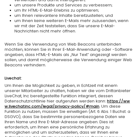
um unsere Produkte und Services zu verbessern;
um Ihr HTML-E-Mail-Erlebnis zu optimieren;
um Ihnen relevantere Inhalte bereitzustellen; und
um Ihnen keine weiteren E-Mails mehr zuzusenden, wenn
wir mit der Zeit feststellen, dass Sie unsere E-Mail-
Nachrichten nicht mehr öffnen.
Wenn Sie die Verwendung von Web Beacons unterbinden
möchten, können Sie in Ihrer E-Mail-Anwendung oder -Software
angeben, dass HTML-E-Mails als „Nur Text“ angezeigt werden
sollen, und damit möglicherweise die Verwendung einiger Web
Beacons verhindern.
Livechat:
Um Ihnen die Möglichkeit zu geben, in Echtzeit mit einem
unserer Mitarbeiter zu chatten, haben wir die vom Drittanbieter
LiveChat, Inc bereitgestellte Funktion integriert, dessen
Datenschutzrichtlinie hier aufgerufen werden kann:
https://ww
w.livechatinc.com/legal/privacy-policy/#main
. Um diese
Funktion zu nutzen, müssen Sie einwilligen (Art. 6 Abs. 1 Buchst. a
DSGVO), dass Sie bestimmte personenbezogene Daten wie
Ihren Name und Ihre E-Mail-Adresse angeben. Dies ist
erforderlich, um Ihnen eine persönliche Erfahrung zu
ermöglichen und um sicherzustellen, dass wir Ihnen eine