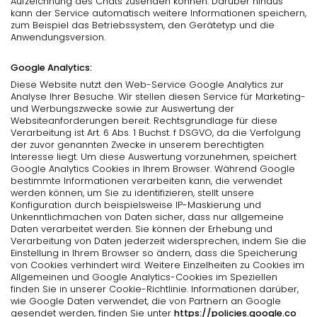
Aufzeichnung des Chats zusenden können. Darüber hinaus
kann der Service automatisch weitere Informationen speichern,
zum Beispiel das Betriebssystem, den Gerätetyp und die
Anwendungsversion.
Google Analytics:
Diese Website nutzt den Web-Service Google Analytics zur
Analyse Ihrer Besuche. Wir stellen diesen Service für Marketing-
und Werbungszwecke sowie zur Auswertung der
Websiteanforderungen bereit. Rechtsgrundlage für diese
Verarbeitung ist Art. 6 Abs. 1 Buchst. f DSGVO, da die Verfolgung
der zuvor genannten Zwecke in unserem berechtigten
Interesse liegt. Um diese Auswertung vorzunehmen, speichert
Google Analytics Cookies in Ihrem Browser. Während Google
bestimmte Informationen verarbeiten kann, die verwendet
werden können, um Sie zu identifizieren, stellt unsere
Konfiguration durch beispielsweise IP-Maskierung und
Unkenntlichmachen von Daten sicher, dass nur allgemeine
Daten verarbeitet werden. Sie können der Erhebung und
Verarbeitung von Daten jederzeit widersprechen, indem Sie die
Einstellung in Ihrem Browser so ändern, dass die Speicherung
von Cookies verhindert wird. Weitere Einzelheiten zu Cookies im
Allgemeinen und Google Analytics-Cookies im Speziellen
finden Sie in unserer Cookie-Richtlinie. Informationen darüber,
wie Google Daten verwendet, die von Partnern an Google
gesendet werden, finden Sie unter
https://policies.google.co