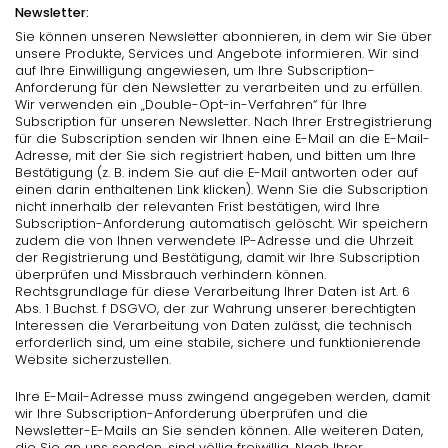
Newsletter:
Sie können unseren Newsletter abonnieren, in dem wir Sie über
unsere Produkte, Services und Angebote informieren. Wir sind
auf Ihre Einwilligung angewiesen, um Ihre Subscription-
Anforderung für den Newsletter zu verarbeiten und zu erfüllen.
Wir verwenden ein „Double-Opt-in-Verfahren“ für Ihre
Subscription für unseren Newsletter. Nach Ihrer Erstregistrierung
für die Subscription senden wir Ihnen eine E-Mail an die E-Mail-
Adresse, mit der Sie sich registriert haben, und bitten um Ihre
Bestätigung (z. B. indem Sie auf die E-Mail antworten oder auf
einen darin enthaltenen Link klicken). Wenn Sie die Subscription
nicht innerhalb der relevanten Frist bestätigen, wird Ihre
Subscription-Anforderung automatisch gelöscht. Wir speichern
zudem die von Ihnen verwendete IP-Adresse und die Uhrzeit
der Registrierung und Bestätigung, damit wir Ihre Subscription
überprüfen und Missbrauch verhindern können.
Rechtsgrundlage für diese Verarbeitung Ihrer Daten ist Art. 6
Abs. 1 Buchst. f DSGVO, der zur Wahrung unserer berechtigten
Interessen die Verarbeitung von Daten zulässt, die technisch
erforderlich sind, um eine stabile, sichere und funktionierende
Website sicherzustellen.
Ihre E-Mail-Adresse muss zwingend angegeben werden, damit
wir Ihre Subscription-Anforderung überprüfen und die
Newsletter-E-Mails an Sie senden können. Alle weiteren Daten,
die Sie an uns senden, sind völlig freiwillig. Nach Ihrer