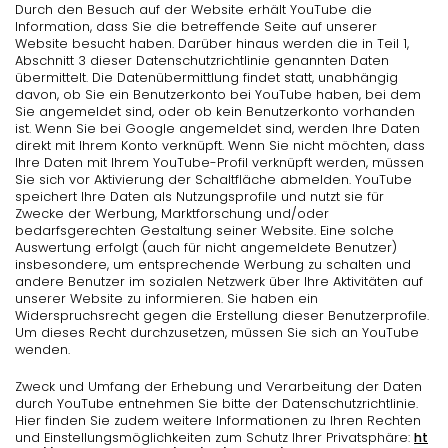
Durch den Besuch auf der Website erhält YouTube die
Information, dass Sie die betreffende Seite auf unserer
Website besucht haben. Darüber hinaus werden die in Teil 1,
Abschnitt 3 dieser Datenschutzrichtlinie genannten Daten
übermittelt. Die Datenübermittlung findet statt, unabhängig
davon, ob Sie ein Benutzerkonto bei YouTube haben, bei dem
Sie angemeldet sind, oder ob kein Benutzerkonto vorhanden
ist. Wenn Sie bei Google angemeldet sind, werden Ihre Daten
direkt mit Ihrem Konto verknüpft. Wenn Sie nicht möchten, dass
Ihre Daten mit Ihrem YouTube-Profil verknüpft werden, müssen
Sie sich vor Aktivierung der Schaltfläche abmelden. YouTube
speichert Ihre Daten als Nutzungsprofile und nutzt sie für
Zwecke der Werbung, Marktforschung und/oder
bedarfsgerechten Gestaltung seiner Website. Eine solche
Auswertung erfolgt (auch für nicht angemeldete Benutzer)
insbesondere, um entsprechende Werbung zu schalten und
andere Benutzer im sozialen Netzwerk über Ihre Aktivitäten auf
unserer Website zu informieren. Sie haben ein
Widerspruchsrecht gegen die Erstellung dieser Benutzerprofile.
Um dieses Recht durchzusetzen, müssen Sie sich an YouTube
wenden.
Zweck und Umfang der Erhebung und Verarbeitung der Daten
durch YouTube entnehmen Sie bitte der Datenschutzrichtlinie.
Hier finden Sie zudem weitere Informationen zu Ihren Rechten
und Einstellungsmöglichkeiten zum Schutz Ihrer Privatsphäre:
ht