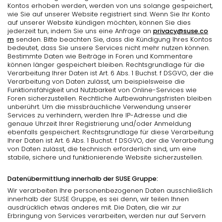
Kontos erhoben werden, werden von uns solange gespeichert,
wie Sie auf unserer Website registriert sind. Wenn Sie Ihr Konto
auf unserer Website kündigen möchten, können Sie dies
jederzeit tun, indem Sie uns eine Anfrage an
privacy@suse.co
m
senden. Bitte beachten Sie, dass die Kündigung Ihres Kontos
bedeutet, dass Sie unsere Services nicht mehr nutzen können.
Bestimmte Daten wie Beiträge in Foren und Kommentare
können länger gespeichert bleiben. Rechtsgrundlage für die
Verarbeitung Ihrer Daten ist Art. 6 Abs. 1 Buchst. f DSGVO, der die
Verarbeitung von Daten zulässt, um beispielsweise die
Funktionsfähigkeit und Nutzbarkeit von Online-Services wie
Foren sicherzustellen. Rechtliche Aufbewahrungsfristen bleiben
unberührt. Um die missbräuchliche Verwendung unserer
Services zu verhindern, werden Ihre IP-Adresse und die
genaue Uhrzeit Ihrer Registrierung und/oder Anmeldung
ebenfalls gespeichert. Rechtsgrundlage für diese Verarbeitung
Ihrer Daten ist Art. 6 Abs. 1 Buchst. f DSGVO, der die Verarbeitung
von Daten zulässt, die technisch erforderlich sind, um eine
stabile, sichere und funktionierende Website sicherzustellen.
Datenübermittlung innerhalb der SUSE Gruppe:
Wir verarbeiten Ihre personenbezogenen Daten ausschließlich
innerhalb der SUSE Gruppe, es sei denn, wir teilen Ihnen
ausdrücklich etwas anderes mit. Die Daten, die wir zur
Erbringung von Services verarbeiten, werden nur auf Servern