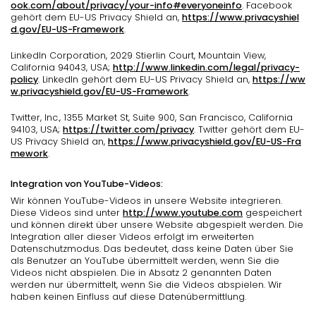
ook.com/about/privacy/your-info#everyoneinfo
. Facebook
gehört dem EU-US Privacy Shield an,
https://www.privacyshiel
d.gov/EU-US-Framework
.
LinkedIn Corporation, 2029 Stierlin Court, Mountain View,
California 94043, USA;
http://www.linkedin.com/legal/privacy-
policy
. LinkedIn gehört dem EU-US Privacy Shield an,
https://ww
w.privacyshield.gov/EU-US-Framework
.
Twitter, Inc., 1355 Market St, Suite 900, San Francisco, California
94103, USA;
https://twitter.com/privacy
. Twitter gehört dem EU-
US Privacy Shield an,
https://www.privacyshield.gov/EU-US-Fra
mework
.
Integration von YouTube-Videos:
Wir können YouTube-Videos in unsere Website integrieren.
Diese Videos sind unter
http://www.youtube.com
gespeichert
und können direkt über unsere Website abgespielt werden. Die
Integration aller dieser Videos erfolgt im erweiterten
Datenschutzmodus. Das bedeutet, dass keine Daten über Sie
als Benutzer an YouTube übermittelt werden, wenn Sie die
Videos nicht abspielen. Die in Absatz 2 genannten Daten
werden nur übermittelt, wenn Sie die Videos abspielen. Wir
haben keinen Einfluss auf diese Datenübermittlung.