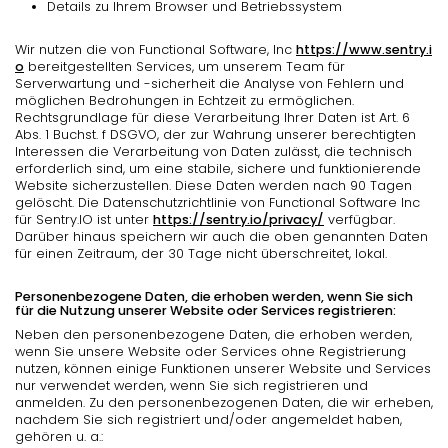
Details zu Ihrem Browser und Betriebssystem
Wir nutzen die von Functional Software, Inc
https://www.sentry.i
o
bereitgestellten Services, um unserem Team für
Serverwartung und -sicherheit die Analyse von Fehlern und
möglichen Bedrohungen in Echtzeit zu ermöglichen.
Rechtsgrundlage für diese Verarbeitung Ihrer Daten ist Art. 6
Abs. 1 Buchst. f DSGVO, der zur Wahrung unserer berechtigten
Interessen die Verarbeitung von Daten zulässt, die technisch
erforderlich sind, um eine stabile, sichere und funktionierende
Website sicherzustellen. Diese Daten werden nach 90 Tagen
gelöscht. Die Datenschutzrichtlinie von Functional Software Inc
für Sentry.IO ist unter
https://sentry.io/privacy/
verfügbar.
Darüber hinaus speichern wir auch die oben genannten Daten
für einen Zeitraum, der 30 Tage nicht überschreitet, lokal.
Personenbezogene Daten, die erhoben werden, wenn Sie sich
für die Nutzung unserer Website oder Services registrieren:
Neben den personenbezogene Daten, die erhoben werden,
wenn Sie unsere Website oder Services ohne Registrierung
nutzen, können einige Funktionen unserer Website und Services
nur verwendet werden, wenn Sie sich registrieren und
anmelden. Zu den personenbezogenen Daten, die wir erheben,
nachdem Sie sich registriert und/oder angemeldet haben,
gehören u. a.: