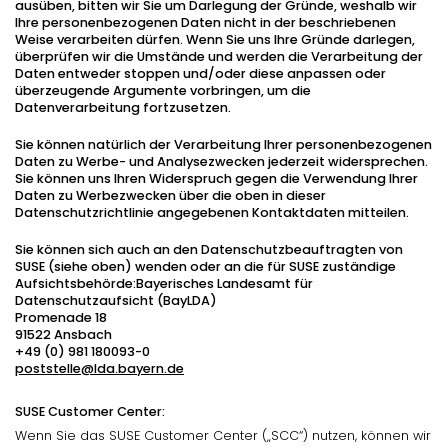
ausüben, bitten wir Sie um Darlegung der Gründe, weshalb wir
Ihre personenbezogenen Daten nicht in der beschriebenen
Weise verarbeiten dürfen. Wenn Sie uns Ihre Gründe darlegen,
überprüfen wir die Umstände und werden die Verarbeitung der
Daten entweder stoppen und/oder diese anpassen oder
überzeugende Argumente vorbringen, um die
Datenverarbeitung fortzusetzen.
Sie können natürlich der Verarbeitung Ihrer personenbezogenen
Daten zu Werbe- und Analysezwecken jederzeit widersprechen.
Sie können uns Ihren Widerspruch gegen die Verwendung Ihrer
Daten zu Werbezwecken über die oben in dieser
Datenschutzrichtlinie angegebenen Kontaktdaten mitteilen.
Sie können sich auch an den Datenschutzbeauftragten von
SUSE (siehe oben) wenden oder an die für SUSE zuständige
Aufsichtsbehörde:Bayerisches Landesamt für
Datenschutzaufsicht (BayLDA)
Promenade 18
91522 Ansbach
+49 (0) 981 180093-0
poststelle@lda.bayern.de
SUSE Customer Center:
Wenn Sie das SUSE Customer Center („SCC“) nutzen, können wir