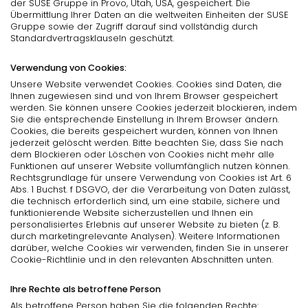
der SUSE Gruppe in Provo, Utah, USA, gespeichert. Die
Übermittlung Ihrer Daten an die weltweiten Einheiten der SUSE
Gruppe sowie der Zugriff darauf sind vollständig durch
Standardvertragsklauseln geschützt.
Verwendung von Cookies:
Unsere Website verwendet Cookies. Cookies sind Daten, die
Ihnen zugewiesen sind und von Ihrem Browser gespeichert
werden. Sie können unsere Cookies jederzeit blockieren, indem
Sie die entsprechende Einstellung in Ihrem Browser ändern.
Cookies, die bereits gespeichert wurden, können von Ihnen
jederzeit gelöscht werden. Bitte beachten Sie, dass Sie nach
dem Blockieren oder Löschen von Cookies nicht mehr alle
Funktionen auf unserer Website vollumfänglich nutzen können.
Rechtsgrundlage für unsere Verwendung von Cookies ist Art. 6
Abs. 1 Buchst. f DSGVO, der die Verarbeitung von Daten zulässt,
die technisch erforderlich sind, um eine stabile, sichere und
funktionierende Website sicherzustellen und Ihnen ein
personalisiertes Erlebnis auf unserer Website zu bieten (z. B.
durch marketingrelevante Analysen). Weitere Informationen
darüber, welche Cookies wir verwenden, finden Sie in unserer
Cookie-Richtlinie und in den relevanten Abschnitten unten.
Ihre Rechte als betroffene Person
Als betroffene Person haben Sie die folgenden Rechte: