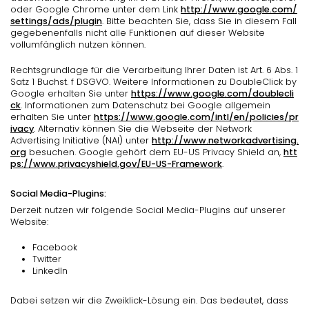
oder Google Chrome unter dem Link
http://www.google.com/
settings/ads/plugin
. Bitte beachten Sie, dass Sie in diesem Fall
gegebenenfalls nicht alle Funktionen auf dieser Website
vollumfänglich nutzen können.
Rechtsgrundlage für die Verarbeitung Ihrer Daten ist Art. 6 Abs. 1
Satz 1 Buchst. f DSGVO. Weitere Informationen zu DoubleClick by
Google erhalten Sie unter
https://www.google.com/doublecli
ck
. Informationen zum Datenschutz bei Google allgemein
erhalten Sie unter
https://www.google.com/intl/en/policies/pr
ivacy
. Alternativ können Sie die Webseite der Network
Advertising Initiative (NAI) unter
http://www.networkadvertising.
org
besuchen. Google gehört dem EU-US Privacy Shield an,
htt
ps://www.privacyshield.gov/EU-US-Framework
.
Social Media-Plugins:
Derzeit nutzen wir folgende Social Media-Plugins auf unserer
Website:
Facebook
Twitter
LinkedIn
Dabei setzen wir die Zweiklick-Lösung ein. Das bedeutet, dass