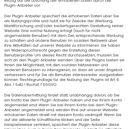
Bezug auf die Löschung der erhobenen Daten durch die
Plugin-Anbieter vor.
Der Plugin-Anbieter speichert die erhobenen Daten über Sie
als Nutzungsprofile und nutzt sie für Zwecke der Werbung,
Marktforschung und/oder bedarfsgerechten Gestaltung seiner
Website. Eine solche Nutzung erfolgt (auch für nicht
angemeldete Benutzer) mit dem Ziel, entsprechende Werbung
zu schalten und andere Benutzer im sozialen Netzwerk über
Ihre Aktivitäten auf unserer Website zu informieren. Sie haben
ein Widerspruchsrecht gegen die Erstellung dieser
Benutzerprofile. Um dieses Recht durchzusetzen, müssen Sie
sich an den Plugin-Anbieter wenden. Über die Plugins bieten wir
Ihnen die Möglichkeit, mit den sozialen Netzwerken und
anderen Benutzern zu interagieren, so dass wir unser Angebot
verbessern und für Sie als Benutzer interessanter ausgestalten
können. Rechtsgrundlage für die Nutzung der Plugins ist Art. 6
Abs. 1 Satz 1 Buchst. f DSGVO.
Die Datenübermittlung findet statt, unabhängig davon, ob Sie
ein Konto bei dem Plugin-Anbieter haben und bei Ihrem Konto
angemeldet sind. Wenn Sie bei Ihrem Konto bei dem Plugin-
Anbieter angemeldet sind, werden Ihre auf unserer Website
erhobenen Daten direkt mit diesem Konto verknüpft. Wenn Sie
auf die aktivierte Schaltfläche klicken und die Seite
beispielsweise verlinken, speichert der Plugin-Anbieter diese