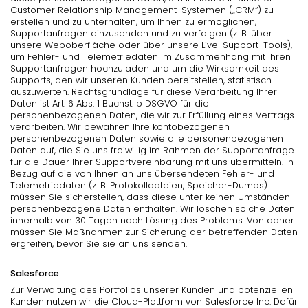
Customer Relationship Management-Systemen („CRM“) zu
erstellen und zu unterhalten, um Ihnen zu ermöglichen,
Supportanfragen einzusenden und zu verfolgen (z. B. über
unsere Weboberfläche oder über unsere Live-Support-Tools),
um Fehler- und Telemetriedaten im Zusammenhang mit Ihren
Supportanfragen hochzuladen und um die Wirksamkeit des
Supports, den wir unseren Kunden bereitstellen, statistisch
auszuwerten. Rechtsgrundlage für diese Verarbeitung Ihrer
Daten ist Art. 6 Abs. 1 Buchst. b DSGVO für die
personenbezogenen Daten, die wir zur Erfüllung eines Vertrags
verarbeiten. Wir bewahren Ihre kontobezogenen
personenbezogenen Daten sowie alle personenbezogenen
Daten auf, die Sie uns freiwillig im Rahmen der Supportanfrage
für die Dauer Ihrer Supportvereinbarung mit uns übermitteln. In
Bezug auf die von Ihnen an uns übersendeten Fehler- und
Telemetriedaten (z. B. Protokolldateien, Speicher-Dumps)
müssen Sie sicherstellen, dass diese unter keinen Umständen
personenbezogene Daten enthalten. Wir löschen solche Daten
innerhalb von 30 Tagen nach Lösung des Problems. Von daher
müssen Sie Maßnahmen zur Sicherung der betreffenden Daten
ergreifen, bevor Sie sie an uns senden.
Salesforce:
Zur Verwaltung des Portfolios unserer Kunden und potenziellen
Kunden nutzen wir die Cloud-Plattform von Salesforce Inc. Dafür