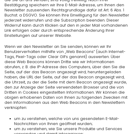
Bestätigung speichern wir Ihre E-Mail-Adresse, um Ihnen den
Newsletter zuzusenden. Rechtsgrundlage dafür ist Art. 6 Abs. 1
Buchst. a DSGVO. Sie können Ihre Einwilligung für den Newsletter
jederzeit widerrufen und die Subscription beenden. Dieser
Widerruf kann durch Klicken auf den in jeder Mail vorhandenen
Link erfolgen oder durch entsprechende Änderung Ihrer
Einstellungen auf unserer Website.
Wenn wir den Newsletter an Sie senden, können wir Ihr
Benutzerverhalten mithilfe von „Web Beacons“ (auch Internet-
Tags, Pixel-Tags oder Clear GIFs genannt) auswerten. Über
diese Web Beacons können Dritte wie wir Informationen
abrufen, z. B. die IP-Adresse des Computers, über den Sie die
Seite, auf der das Beacon angezeigt wird, heruntergeladen
haben, die URL der Seite, auf der das Beacon angezeigt wird,
die Uhrzeit, zu der die Seite mit dem Beacon angezeigt wurde,
den zur Anzeige der Seite verwendeten Browser und die von
Dritten in Cookies eingestellten Informationen. Wir können die
obigen erhobenen Daten von Ihnen zu folgenden Zwecken mit
den Informationen aus den Web Beacons in den Newslettern
verknüpfen:
um zu verstehen, welche von uns gesendeten E-Mail-
Nachrichten von Ihnen geöffnet wurden;
um zu verstehen, wie Sie unsere Produkte und Services
verwenden und damit interagieren;