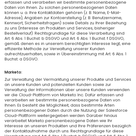
erfassen und verarbeiten wir bestimmte personenbezogene
Daten von Ihnen. Zu solchen personenbezogenen Daten
können u. a. Ihre Kontaktdaten gehören (z. B. Name, E-Mail-
Adresse), Angaben zur Kontoerstellung (z. B. Benutzername,
Kennwort, Sicherheitsfragen) sowie Details zu Ihrer Beziehung
zu uns (Interesse an Produkten und Services, bisheriger
Bestellverlauf). Rechtsgrundlage für diese Verarbeitung sind
Art. 6 Abs. 1 Buchst. b DSGVO und Art. 6 Abs. 1 Buchst. f DSGVO,
gemäß denen es in unserem berechtigten Interesse liegt, eine
effiziente Methode zur Verwaltung unserer Kunden
aufrechtzuerhalten, sowie in Übereinstimmung mit Art. 6 Abs. 1
Buchst. a DSGVO.
Marketo:
Zur Verwaltung der Vermarktung unserer Produkte und Services
an unsere Kunden und potenziellen Kunden sowie zur
Verwaltung der Informationen über unsere Kunden verwenden
wir die Cloud-Plattform von Marketo Inc. Dafür erfassen und
verarbeiten wir bestimmte personenbezogene Daten von
Ihnen. Es besteht die Möglichkeit, dass bestimmte Arten
personenbezogener Daten durch die Nutzung der Salesforce
Cloud-Plattform weitergegeben werden. Darüber hinaus
verarbeitet Marketo personenbezogene Daten wie Ihr
Interesse an unseren Produkten und Ihre Präferenzen bezüglich
der Kontaktaufnahme durch uns. Rechtsgrundlage für diese