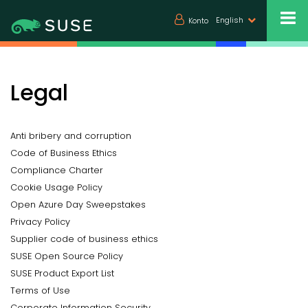
English
Konto
Legal
Anti bribery and corruption
Code of Business Ethics
Compliance Charter
Cookie Usage Policy
Open Azure Day Sweepstakes
Privacy Policy
Supplier code of business ethics
SUSE Open Source Policy
SUSE Product Export List
Terms of Use
Corporate Information Security