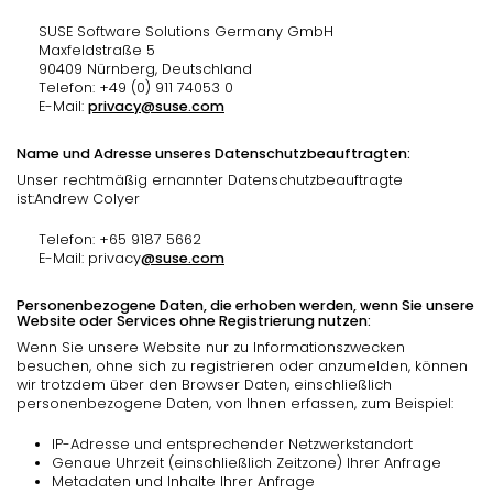
SUSE Software Solutions Germany GmbH
Maxfeldstraße 5
90409 Nürnberg, Deutschland
Telefon: +49 (0) 911 74053 0
E-Mail:
privacy@suse.com
Name und Adresse unseres Datenschutzbeauftragten:
Unser rechtmäßig ernannter Datenschutzbeauftragte
ist:Andrew Colyer
Telefon: +65 9187 5662
E-Mail: privacy
@suse.com
Personenbezogene Daten, die erhoben werden, wenn Sie unsere
Website oder Services ohne Registrierung nutzen:
Wenn Sie unsere Website nur zu Informationszwecken
besuchen, ohne sich zu registrieren oder anzumelden, können
wir trotzdem über den Browser Daten, einschließlich
personenbezogene Daten, von Ihnen erfassen, zum Beispiel:
IP-Adresse und entsprechender Netzwerkstandort
Genaue Uhrzeit (einschließlich Zeitzone) Ihrer Anfrage
Metadaten und Inhalte Ihrer Anfrage