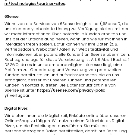
m/technologies/partner-sites
.
6Sense:
Wir nutzen die Services von 6Sense Insights, Inc. („6Sense“), die
uns eine analysebasierte Lösung zur Verfügung stellen, mit der
wir mehr Informationen über potenzielle Kunden erhalten und
uns bei der Entscheidung helfen, wann und wie wir mit ihnen in
Interaktion treten sollten. Dafür können wir Ihre Daten (z. B.
Vertriebsdaten, Webdaten/Daten zur Websiteaktivität und
Informationen über potenzielle Kunden) an 6sense übermitteln.
Rechtsgrundlage für diese Verarbeitung ist Art. 6 Abs. 1 Buchst. f
DSGVO, da es in unserem berechtigten Interesse liegt, eine
Plattform zur Generierung und Verwaltung von potenziellen
Kunden bereitzustellen und aufrechtzuerhalten, die es uns
ermöglicht, besser mit unseren Kunden und potenziellen
Kunden in Kontakt zu treten. Die Datenschutzrichtlinie von
6sense ist unter
https://6sense.com/privacy-polic
y/
verfügbar.
Digital River:
Wir bieten Ihnen die Möglichkeit, Einkäufe online über unseren
Online-Shop zu tätigen. Wir nutzen einen Drittanbieter, Digital
River, um die Bestellungen auszuführen. Sie müssen
personenbezogene Daten bereitstellen, damit Ihre Bestellung